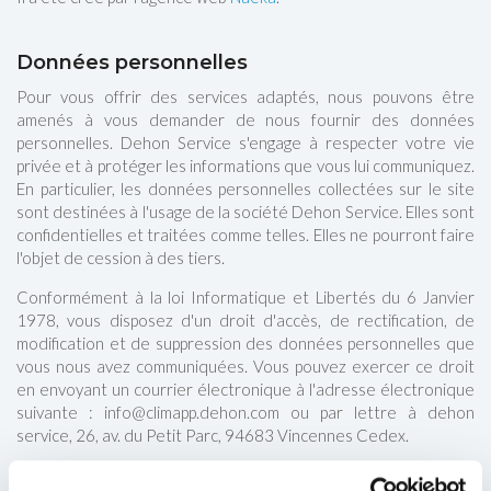
Données personnelles
Pour vous offrir des services adaptés, nous pouvons être
amenés à vous demander de nous fournir des données
personnelles. Dehon Service s'engage à respecter votre vie
privée et à protéger les informations que vous lui communiquez.
En particulier, les données personnelles collectées sur le site
sont destinées à l'usage de la société Dehon Service. Elles sont
confidentielles et traitées comme telles. Elles ne pourront faire
l'objet de cession à des tiers.
Conformément à la loi Informatique et Libertés du 6 Janvier
1978, vous disposez d'un droit d'accès, de rectification, de
modification et de suppression des données personnelles que
vous nous avez communiquées. Vous pouvez exercer ce droit
en envoyant un courrier électronique à l'adresse électronique
suivante : info@climapp.dehon.com ou par lettre à dehon
service, 26, av. du Petit Parc, 94683 Vincennes Cedex.
Si vous êtes abonnés à des services d'information par courrier