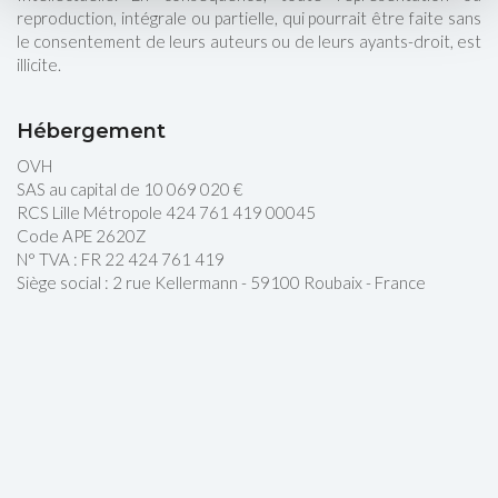
reproduction, intégrale ou partielle, qui pourrait être faite sans
le consentement de leurs auteurs ou de leurs ayants-droit, est
illicite.
Hébergement
OVH
SAS au capital de 10 069 020 €
RCS Lille Métropole 424 761 419 00045
Code APE 2620Z
N° TVA : FR 22 424 761 419
Siège social : 2 rue Kellermann - 59100 Roubaix - France