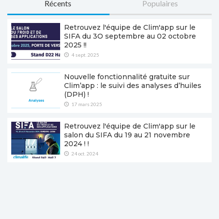
Récents
Populaires
Retrouvez l'équipe de Clim'app sur le
SIFA du 3O septembre au 02 octobre
2025 !!
4 sept. 2025
Nouvelle fonctionnalité gratuite sur
Clim’app : le suivi des analyses d’huiles
(DPH) !
17 mars 2025
Retrouvez l'équipe de Clim'app sur le
salon du SIFA du 19 au 21 novembre
2024 ! !
24 oct. 2024