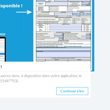
!
verez donc, à disposition dans votre application, le
a 15497*03).
Continuer à lire