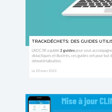
TRACKDÉCHETS: DES GUIDES UTIL
L'ADC3R a publié
2 guides
pour vous accompagner
didactiques et illustrés, ces guides ont pour but d
dématérialisation.
Le 20 mars 2023