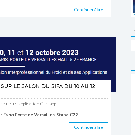
Continuer à lire
SUR LE SALON DU SIFA DU 10 AU 12
e notre application Clim'app !
is Expo Porte de Versailles, Stand C22 !
Continuer à lire