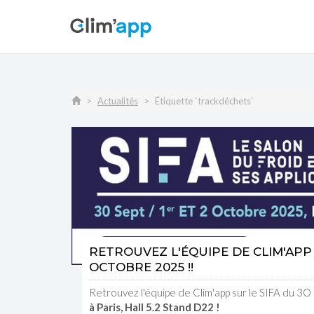
Actualités
Étiquette `trackdéchets`
RETROUVEZ L'ÉQUIPE DE CLIM'APP
OCTOBRE 2025 !!
Retrouvez l'équipe de Clim'app sur le SIFA du 
à Paris, Hall 5.2 Stand D22 !