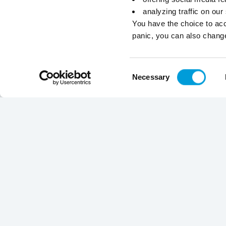
analyzing traffic on our
You have the choice to acc
panic, you can also chang
Consent
Necessary
Selection