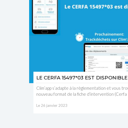
LE CERFA 15497*03 EST DISPONIBLE 
Clim’app s’adapte à la règlementation et vous trou
nouveau format de la fiche d’intervention (Cerf
Le 26 janvier 2023