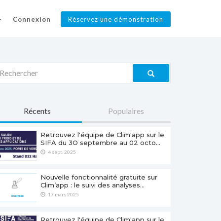
Connexion
Réservez une démonstration
Récents
Populaires
Retrouvez l'équipe de Clim'app sur le
SIFA du 3O septembre au 02 octo…
4 sept. 2025
Nouvelle fonctionnalité gratuite sur
Clim’app : le suivi des analyses…
17 mars 2025
Retrouvez l'équipe de Clim'app sur le