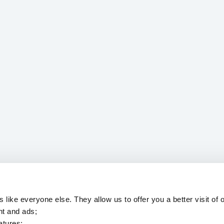
 like everyone else. They allow us to offer you a better visit of o
nt and ads;
atures;