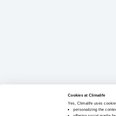
Cookies at Climalife
Yes, Climalife uses cookies
personalizing the conte
offering social media fe