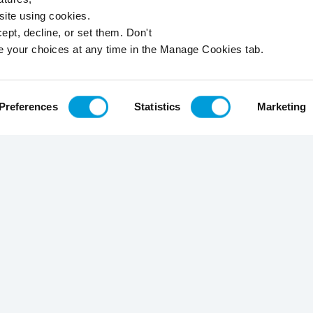
 site using cookies.
ept, decline, or set them. Don't
e your choices at any time in the Manage Cookies tab.
Preferences
Statistics
Marketing
Inscrivez-vous à la newsletter
Envoyer