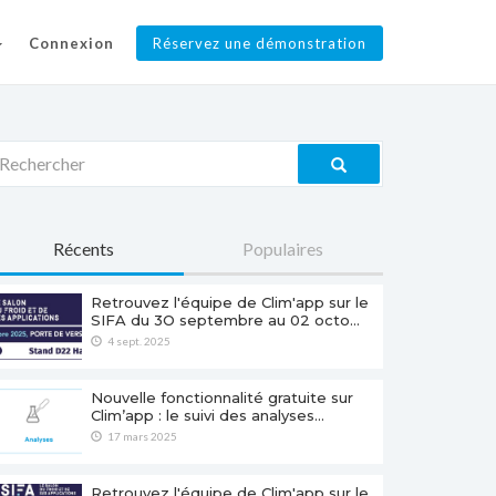
Connexion
Réservez une démonstration
Récents
Populaires
Retrouvez l'équipe de Clim'app sur le
SIFA du 3O septembre au 02 octo…
4 sept. 2025
Nouvelle fonctionnalité gratuite sur
Clim’app : le suivi des analyses…
17 mars 2025
Retrouvez l'équipe de Clim'app sur le