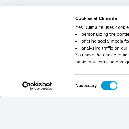
Cookies at Climalife
Yes, Climalife uses cookies
personalizing the conte
offering social media fe
analyzing traffic on our
You have the choice to acc
panic, you can also chang
Consent
Necessary
Selection